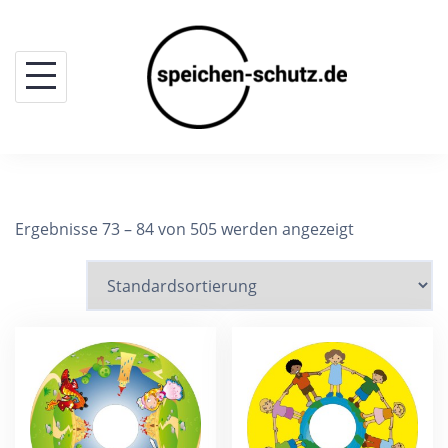
Skip
to
content
Ergebnisse 73 – 84 von 505 werden angezeigt