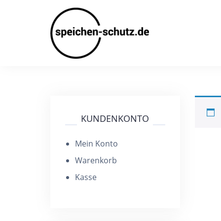
Skip
to
content
KUNDENKONTO
Mein Konto
Warenkorb
Kasse