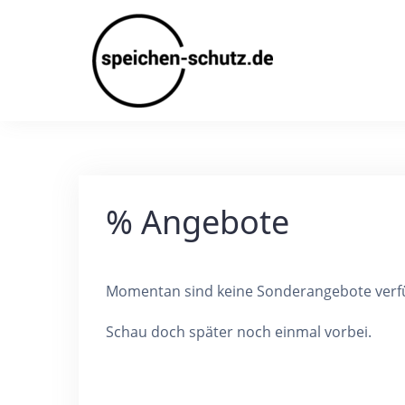
Skip
to
content
% Angebote
Momentan sind keine Sonderangebote verf
Schau doch später noch einmal vorbei.