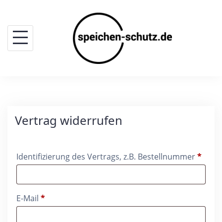
Skip
to
content
Vertrag widerrufen
Identifizierung des Vertrags, z.B. Bestellnummer
*
E-Mail
*