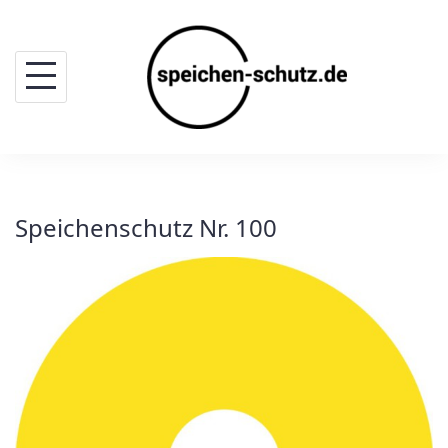
Skip
to
content
Speichenschutz Nr. 100