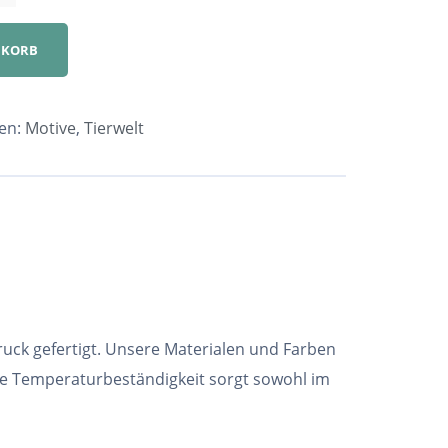
NKORB
en:
Motive
,
Tierwelt
ruck gefertigt. Unsere Materialen und Farben
he Temperaturbeständigkeit sorgt sowohl im