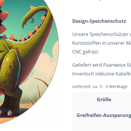
Design-Speichenschutz
Unsere Speichenschützer
Kunststoffen in unserer Ma
CNC gefräst.
Geliefert wird Paarweise f
Innenloch inklusive Kabel
Lieferzeit:
ca. 3 - 5 Werktage
Größe
Greifreifen-Aussparun