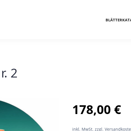
BLÄTTERKAT
. 2
178,00
€
inkl. MwSt.
zzgl. Versandkost