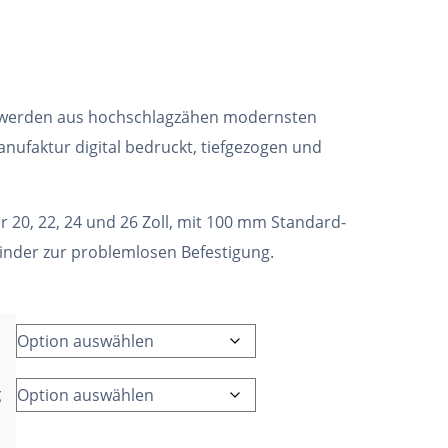
 werden aus hochschlagzähen modernsten
nufaktur digital bedruckt, tiefgezogen und
ür 20, 22, 24 und 26 Zoll, mit 100 mm Standard-
binder zur problemlosen Befestigung.
g