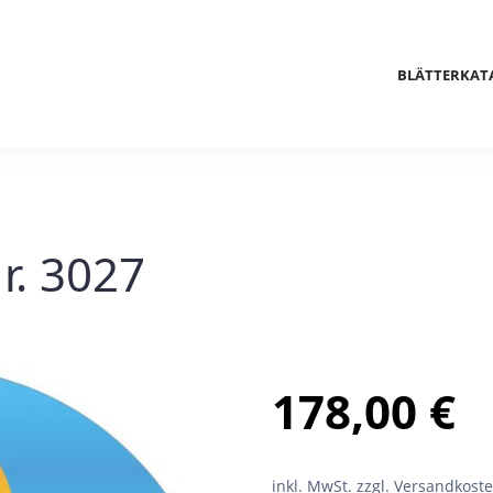
BLÄTTERKAT
r. 3027
178,00
€
inkl. MwSt.
zzgl. Versandkost