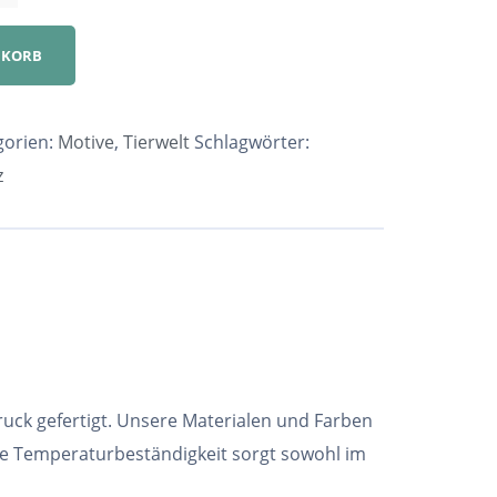
NKORB
gorien:
Motive
,
Tierwelt
Schlagwörter:
z
ruck gefertigt. Unsere Materialen und Farben
he Temperaturbeständigkeit sorgt sowohl im