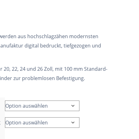
 werden aus hochschlagzähen modernsten
anufaktur digital bedruckt, tiefgezogen und
ür 20, 22, 24 und 26 Zoll, mit 100 mm Standard-
binder zur problemlosen Befestigung.
g