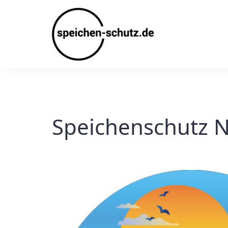
Skip
to
content
Speichenschutz N