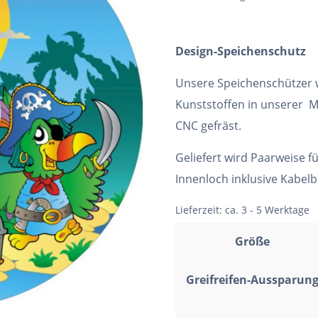
Design-Speichenschutz
Unsere Speichenschützer
Kunststoffen in unserer M
CNC gefräst.
Geliefert wird Paarweise f
Innenloch inklusive Kabel
Lieferzeit:
ca. 3 - 5 Werktage
Größe
Greifreifen-Aussparun