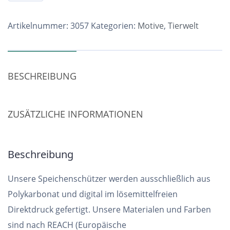
3057
Menge
Artikelnummer:
3057
Kategorien:
Motive
,
Tierwelt
BESCHREIBUNG
ZUSÄTZLICHE INFORMATIONEN
Beschreibung
Unsere Speichenschützer werden ausschließlich aus
Polykarbonat und digital im lösemittelfreien
Direktdruck gefertigt. Unsere Materialen und Farben
sind nach REACH (Europäische