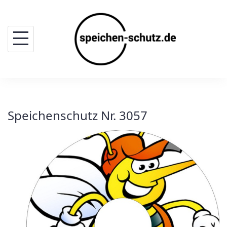
Skip
to
content
Speichenschutz Nr. 3057