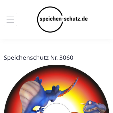
Skip
to
content
Speichenschutz Nr. 3060