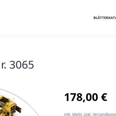
BLÄTTERKAT
r. 3065
178,00
€
inkl. MwSt.
zzgl. Versandkost