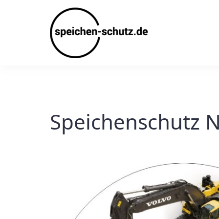
Skip
to
content
Speichenschutz N