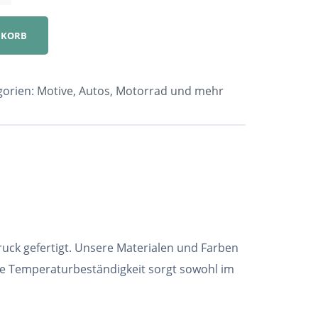
NKORB
gorien:
Motive
,
Autos, Motorrad und mehr
ruck gefertigt. Unsere Materialen und Farben
he Temperaturbeständigkeit sorgt sowohl im