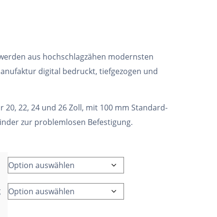
 werden aus hochschlagzähen modernsten
anufaktur digital bedruckt, tiefgezogen und
ür 20, 22, 24 und 26 Zoll, mit 100 mm Standard-
binder zur problemlosen Befestigung.
g