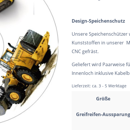
Design-Speichenschutz
Unsere Speichenschützer
Kunststoffen in unserer M
CNC gefräst.
Geliefert wird Paarweise f
Innenloch inklusive Kabel
Lieferzeit:
ca. 3 - 5 Werktage
Größe
Greifreifen-Aussparun