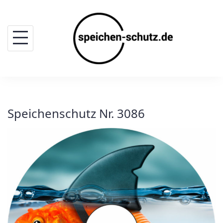
Skip
to
content
Speichenschutz Nr. 3086