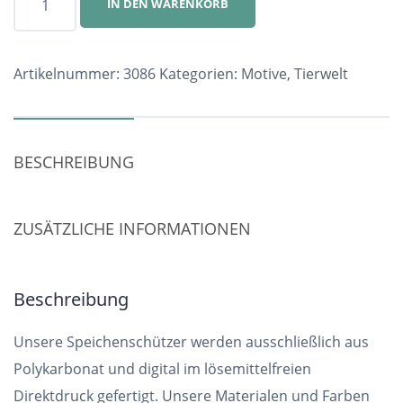
IN DEN WARENKORB
Nr.
3086
Menge
Artikelnummer:
3086
Kategorien:
Motive
,
Tierwelt
BESCHREIBUNG
ZUSÄTZLICHE INFORMATIONEN
Beschreibung
Unsere Speichenschützer werden ausschließlich aus
Polykarbonat und digital im lösemittelfreien
Direktdruck gefertigt. Unsere Materialen und Farben