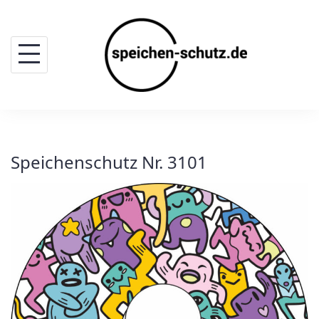
Skip
to
content
Speichenschutz Nr. 3101