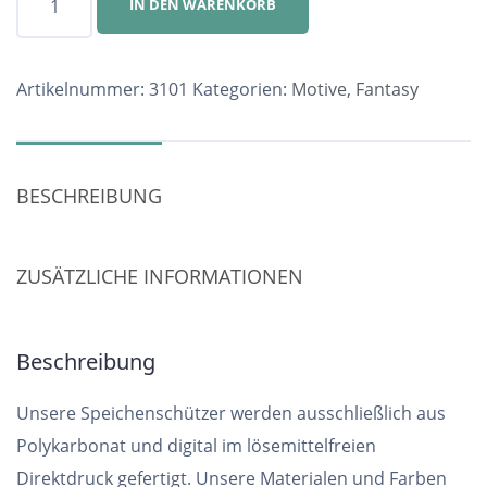
IN DEN WARENKORB
Nr.
3101
Menge
Artikelnummer:
3101
Kategorien:
Motive
,
Fantasy
BESCHREIBUNG
ZUSÄTZLICHE INFORMATIONEN
Beschreibung
Unsere Speichenschützer werden ausschließlich aus
Polykarbonat und digital im lösemittelfreien
Direktdruck gefertigt. Unsere Materialen und Farben