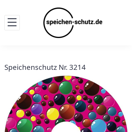
Skip
to
content
Speichenschutz Nr. 3214