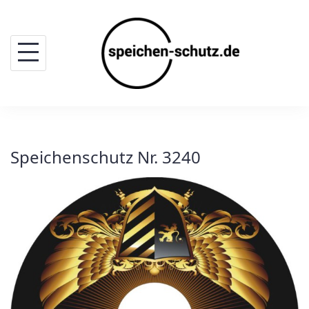
Skip
to
content
Speichenschutz Nr. 3240