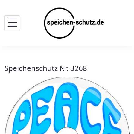
Skip
to
content
Speichenschutz Nr. 3268