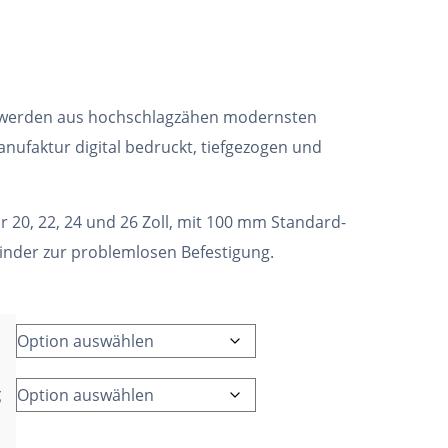
 werden aus hochschlagzähen modernsten
nufaktur digital bedruckt, tiefgezogen und
ür 20, 22, 24 und 26 Zoll, mit 100 mm Standard-
binder zur problemlosen Befestigung.
g