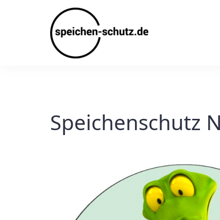
Skip
to
content
Speichenschutz N