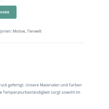
NKORB
gorien:
Motive
,
Tierwelt
ruck gefertigt. Unsere Materialen und Farben
he Temperaturbeständigkeit sorgt sowohl im