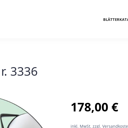
BLÄTTERKAT
r. 3336
178,00
€
inkl. MwSt.
zzgl. Versandkost