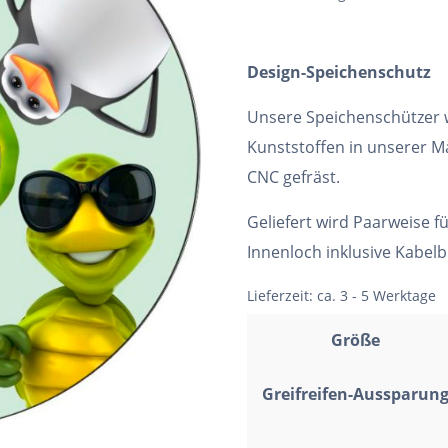
Design-Speichenschutz
Unsere Speichenschützer
Kunststoffen in unserer Ma
CNC gefräst.
Geliefert wird Paarweise f
Innenloch inklusive Kabel
Lieferzeit:
ca. 3 - 5 Werktage
Größe
Greifreifen-Aussparun