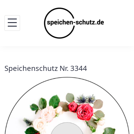
Skip
to
content
Speichenschutz Nr. 3344