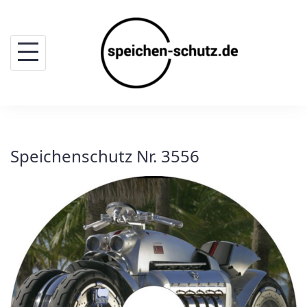
Skip
to
content
Speichenschutz Nr. 3556