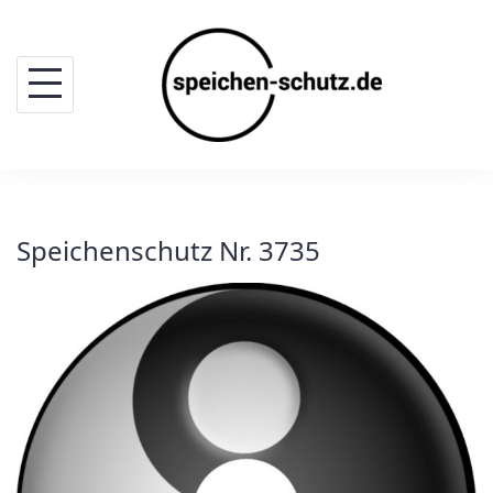
Skip
to
content
Speichenschutz Nr. 3735