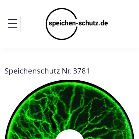
Skip
to
content
Speichenschutz Nr. 3781