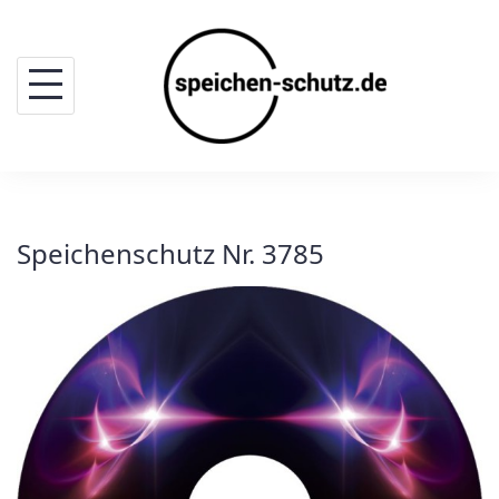
Skip
to
content
Speichenschutz Nr. 3785