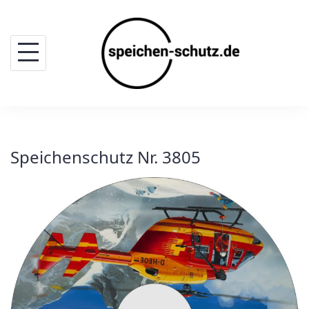
Skip
to
content
Speichenschutz Nr. 3805