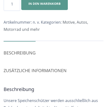
Speichenschutz
IN DEN WARENKORB
Nr.
3805
Menge
Artikelnummer:
n. v.
Kategorien:
Motive
,
Autos,
Motorrad und mehr
BESCHREIBUNG
ZUSÄTZLICHE INFORMATIONEN
Beschreibung
Unsere Speichenschützer werden ausschließlich aus