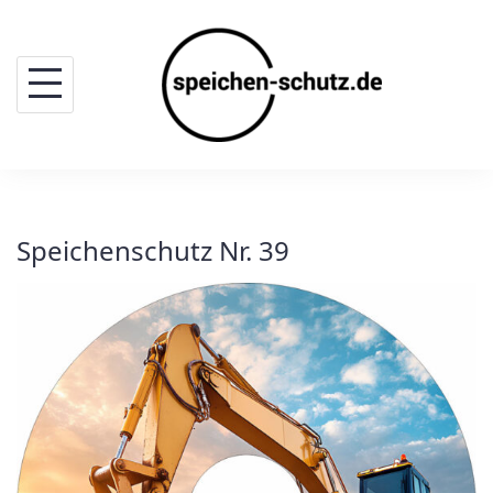
Skip
to
content
Speichenschutz Nr. 39