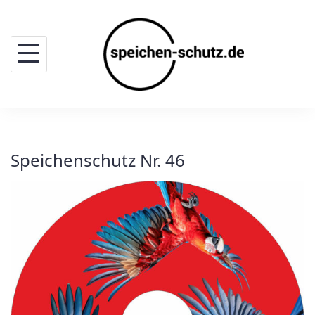
Skip
to
content
Speichenschutz Nr. 46