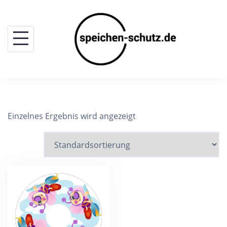
Skip
to
content
Einzelnes Ergebnis wird angezeigt