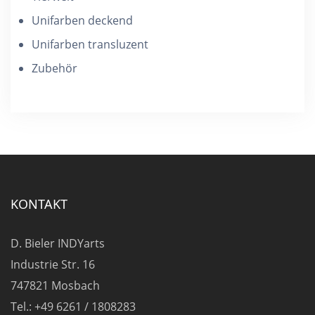
Unifarben deckend
Unifarben transluzent
Zubehör
KONTAKT
D. Bieler INDYarts
Industrie Str. 16
747821 Mosbach
Tel.: +49 6261 / 1808283