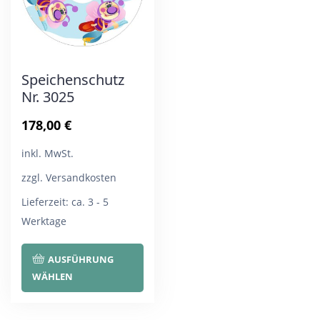
Speichenschutz
Nr. 3025
178,00
€
inkl. MwSt.
zzgl. Versandkosten
Lieferzeit:
ca. 3 - 5
Werktage
Dieses
AUSFÜHRUNG
Produkt
WÄHLEN
weist
mehrere