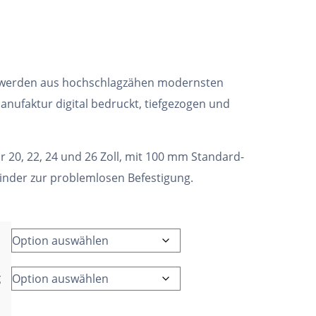
 werden aus hochschlagzähen modernsten
anufaktur digital bedruckt, tiefgezogen und
ür 20, 22, 24 und 26 Zoll, mit 100 mm Standard-
binder zur problemlosen Befestigung.
g