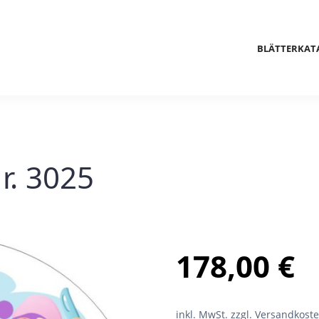
BLÄTTERKAT
r. 3025
178,00
€
inkl. MwSt.
zzgl. Versandkost