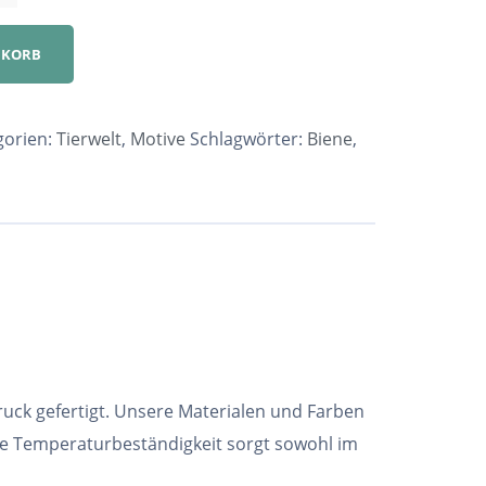
NKORB
gorien:
Tierwelt
,
Motive
Schlagwörter:
Biene
,
ruck gefertigt. Unsere Materialen und Farben
he Temperaturbeständigkeit sorgt sowohl im