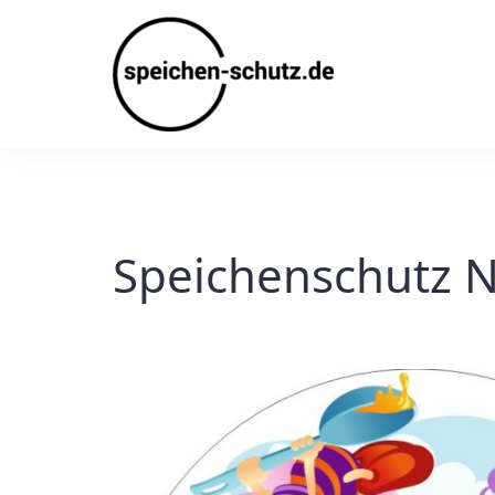
Skip
to
content
Speichenschutz N