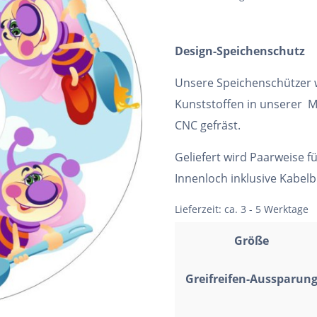
Design-Speichenschutz
Unsere Speichenschützer
Kunststoffen in unserer M
CNC gefräst.
Geliefert wird Paarweise f
Innenloch inklusive Kabel
Lieferzeit:
ca. 3 - 5 Werktage
Größe
Greifreifen-Aussparun