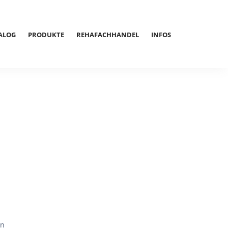
ALOG
PRODUKTE
REHAFACHHANDEL
INFOS
en