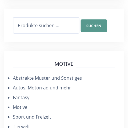
Suchen
SUCHEN
nach:
MOTIVE
Abstrakte Muster und Sonstiges
Autos, Motorrad und mehr
Fantasy
Motive
Sport und Freizeit
Tierwelt