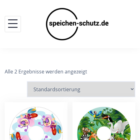
Skip
to
content
Alle 2 Ergebnisse werden angezeigt