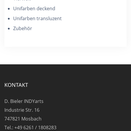
Unifarben deckend
Unifarben transluzent
Zubehör
KONTAKT
D. Bieler INDYarts
Industrie Str. 16
747821 Mosbach
Tel.: +49 6261 / 1808283