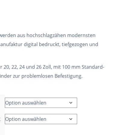
 werden aus hochschlagzähen modernsten
anufaktur digital bedruckt, tiefgezogen und
ür 20, 22, 24 und 26 Zoll, mit 100 mm Standard-
binder zur problemlosen Befestigung.
g