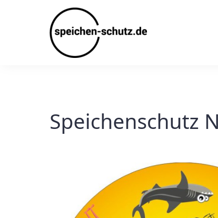
Skip
to
content
Speichenschutz N