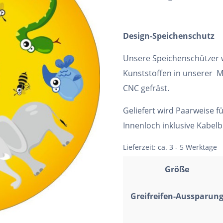
Design-Speichenschutz
Unsere Speichenschützer
Kunststoffen in unserer M
CNC gefräst.
Geliefert wird Paarweise f
Innenloch inklusive Kabel
Lieferzeit:
ca. 3 - 5 Werktage
Größe
Greifreifen-Aussparun