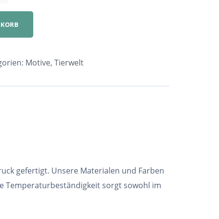
NKORB
gorien:
Motive
,
Tierwelt
ruck gefertigt. Unsere Materialen und Farben
he Temperaturbeständigkeit sorgt sowohl im