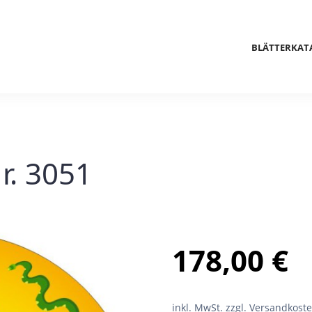
BLÄTTERKAT
r. 3051
178,00
€
inkl. MwSt.
zzgl. Versandkost