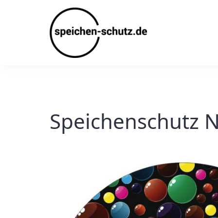
Skip
to
content
Speichenschutz N