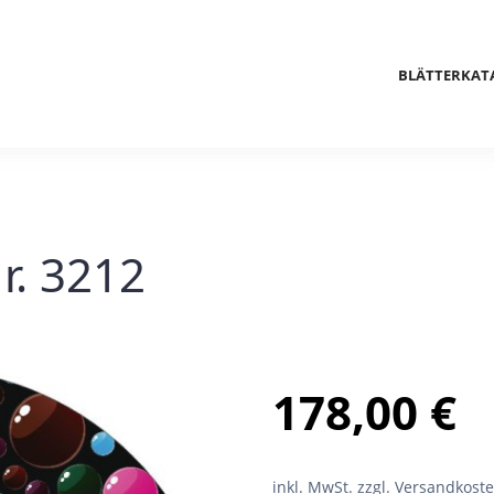
BLÄTTERKAT
r. 3212
178,00
€
inkl. MwSt.
zzgl. Versandkost