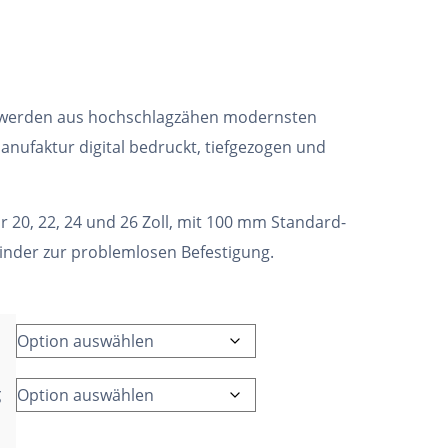
 werden aus hochschlagzähen modernsten
anufaktur digital bedruckt, tiefgezogen und
ür 20, 22, 24 und 26 Zoll, mit 100 mm Standard-
binder zur problemlosen Befestigung.
g