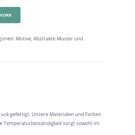
NKORB
gorien:
Motive
,
Abstrakte Muster und
ruck gefertigt. Unsere Materialen und Farben
he Temperaturbeständigkeit sorgt sowohl im