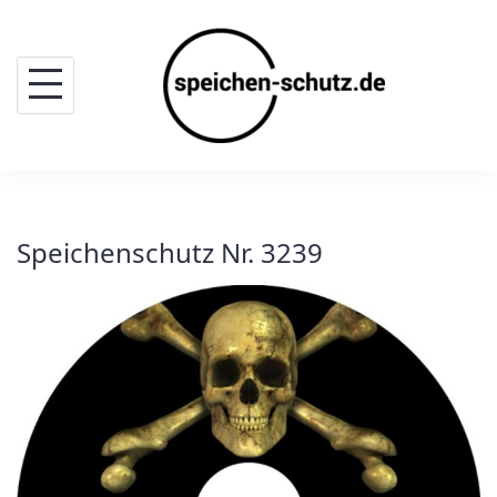
Skip
to
content
Speichenschutz Nr. 3239