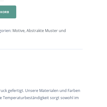
NKORB
gorien:
Motive
,
Abstrakte Muster und
ruck gefertigt. Unsere Materialen und Farben
he Temperaturbeständigkeit sorgt sowohl im