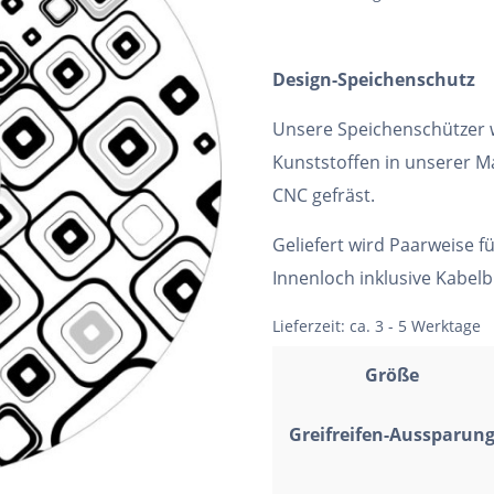
Design-Speichenschutz
Unsere Speichenschützer
Kunststoffen in unserer Ma
CNC gefräst.
Geliefert wird Paarweise f
Innenloch inklusive Kabel
Lieferzeit:
ca. 3 - 5 Werktage
Größe
Greifreifen-Aussparun