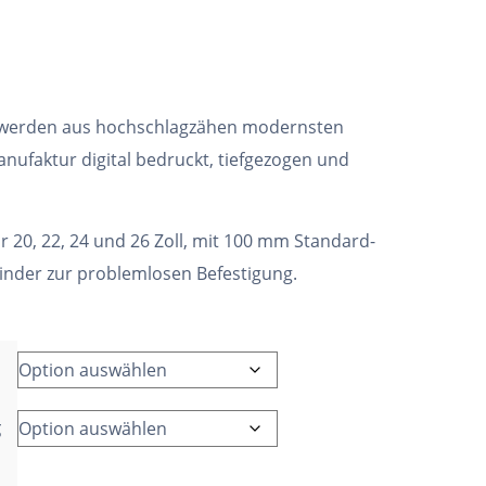
 werden aus hochschlagzähen modernsten
nufaktur digital bedruckt, tiefgezogen und
ür 20, 22, 24 und 26 Zoll, mit 100 mm Standard-
binder zur problemlosen Befestigung.
g