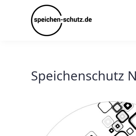
Skip
to
content
Speichenschutz N