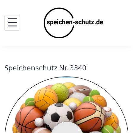
Skip
to
content
Speichenschutz Nr. 3340