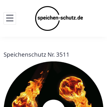
Skip
to
content
Speichenschutz Nr. 3511