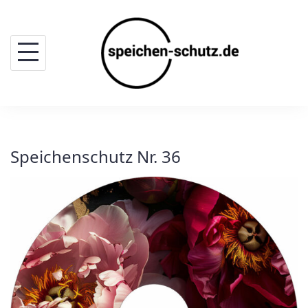
Skip
to
content
Speichenschutz Nr. 36