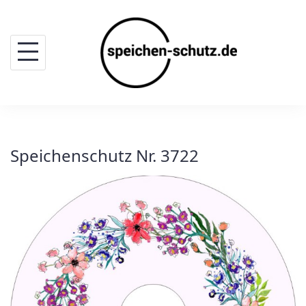
Skip
to
content
Speichenschutz Nr. 3722