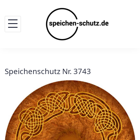
Skip
to
content
Speichenschutz Nr. 3743