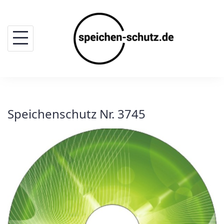
Skip
to
content
Speichenschutz Nr. 3745