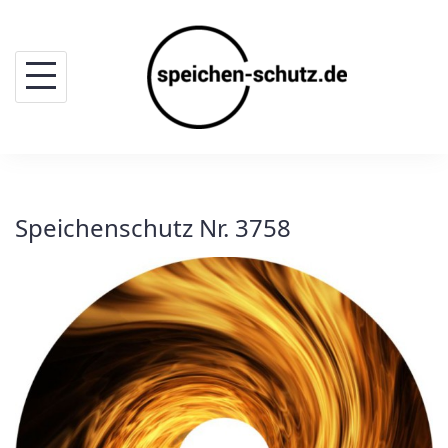
Skip
to
content
Speichenschutz Nr. 3758