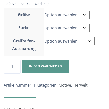
Lieferzeit:
ca. 3 - 5 Werktage
Größe
Farbe
Greifreifen-
Aussparung
Speichenschutz
IN DEN WARENKORB
Nr.
1
Menge
Artikelnummer:
1
Kategorien:
Motive
,
Tierwelt