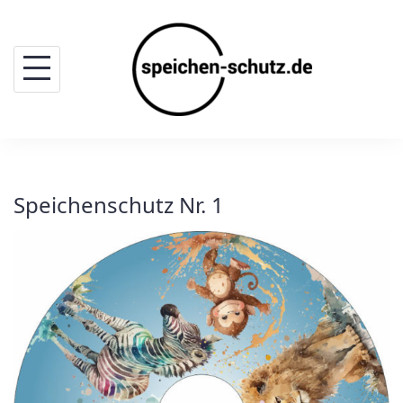
Skip
to
content
Speichenschutz Nr. 1