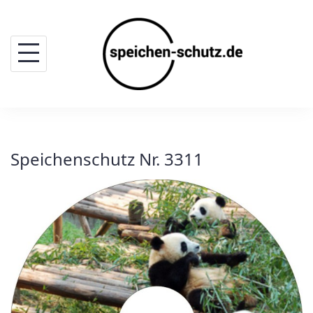
Skip
to
content
Speichenschutz Nr. 3311