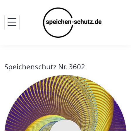
Skip
to
content
Speichenschutz Nr. 3602